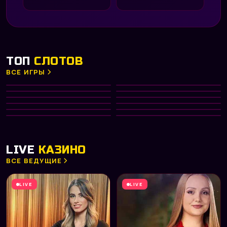
ТОП
СЛОТОВ
ВСЕ ИГРЫ
Gates of Olympus 1000
Big Bass Bonanza
HOT
Diamond of Jungle
Aztec Clusters
NEW
PRAGMATIC PLAY
PRAGMATIC PLAY
Divine Divas
Dreamshock
TOP
NETENT
PRAGMATIC PLAY
Hot Fruit
Phoenix Rising
NEW
PLAY’N GO
NETENT
Fruit Machine
Capymania Yellow
HOT
MICROGAMING
PLAY’N GO
Big Win x25
Fab Farm
MICROGAMING
PRAGMATIC PLAY
NETENT
PLAY’N GO
LIVE
КАЗИНО
ВСЕ ВЕДУЩИЕ
LIVE
LIVE