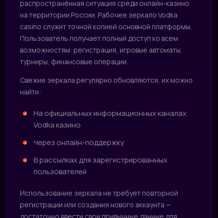
распространённая ситуация среди онлайн-казино
на территории России. Рабочее зеркало Vodka
casino служит точной копией основной платформы.
Пользователь получает полный доступ ко всем
возможностям: регистрация, игровые автоматы,
турниры, финансовые операции.
Свежие зеркала регулярно обновляются, их можно
найти:
На официальных информационных каналах
Vodka казино
Через онлайн-поддержку
В рассылках для зарегистрированных
пользователей
Использование зеркала не требует повторной
регистрации или создания нового аккаунта —
достаточно ввести свои привычные данные для