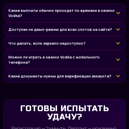
Какие выплаты обычно проходят по времени в казино
Vodka?
Доступен ли демо-режим для всех слотов на сайте?
Что делать, если зеркало недоступно?
Можно ли играть в казино Vodka с мобильного
телефона?
Какие документы нужны для верификации аккаунта?
ГОТОВЫ ИСПЫТАТЬ
УДАЧУ?
Регистрация — 2 минуты. Депозит — мгновенно.