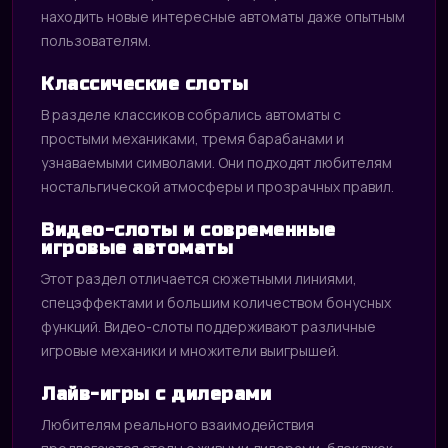
находить новые интересные автоматы даже опытным
пользователям.
Классические слоты
В разделе классиков собрались автоматы с
простыми механиками, тремя барабанами и
узнаваемыми символами. Они подходят любителям
ностальгической атмосферы и прозрачных правил.
Видео-слоты и современные
игровые автоматы
Этот раздел отличается сюжетными линиями,
спецэффектами и большим количеством бонусных
функций. Видео-слоты поддерживают различные
игровыe механики и множители выигрышей.
Лайв-игры с дилерами
Любителям реального взаимодействия