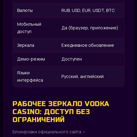
Валюты
RUB, USD, EUR, USDT, BTC
Мобильный
Да (браузер, приложение)
доступ
Зеркала
Ежедневное обновление
Демо-режим
Доступен
Языки
Русский, английский
интерфейса
OD
РАБОЧЕЕ ЗЕРКАЛО VODKA
CASINO: ДОСТУП БЕЗ
ОГРАНИЧЕНИЙ
Блокировки официального сайта —