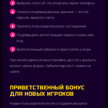
Выбрать способ: по email или через телефон
Указать индивидуальные данные — почта,
пароль, валюта счета
Принять пользовательское соглашение
Подтвердить регистрацию через ссылку или
код
Войти в личный кабинет и приступить к игре
При необходимости восстановить доступ к аккаунту
можно через форму «Забыли пароль?» прямо на
сайте.
ПРИВЕТСТВЕННЫЙ БОНУС
ДЛЯ НОВЫХ ИГРОКОВ
Новые пользователи после создания аккаунта