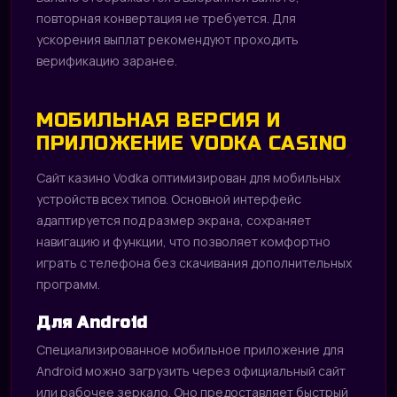
повторная конвертация не требуется. Для
ускорения выплат рекомендуют проходить
верификацию заранее.
МОБИЛЬНАЯ ВЕРСИЯ И
ПРИЛОЖЕНИЕ VODKA CASINO
Сайт казино Vodka оптимизирован для мобильных
устройств всех типов. Основной интерфейс
адаптируется под размер экрана, сохраняет
навигацию и функции, что позволяет комфортно
играть с телефона без скачивания дополнительных
программ.
Для Android
Специализированное мобильное приложение для
Android можно загрузить через официальный сайт
или рабочее зеркало. Оно предоставляет быстрый