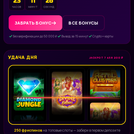
23
11
24
ЧАСОВ
МИНУТ
СЕКУНД
ЗАБРАТЬ БОНУС
ВСЕ БОНУСЫ
Без верификации до 50 000 ₽
Вывод за 15 минут
Crypto + карты
УДАЧА ДНЯ
JACKPOT 7 458 200 ₽
250 фриспинов
на топовые слоты — забери в первом депозите