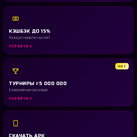
КЭШБЭК ДО 15%
Каждую неделю на счёт
ПЕРЕЙТИ
HOT
ТУРНИРЫ ₽5 000 000
Ежедневные призовые
ПЕРЕЙТИ
СКАЧАТЬ APK