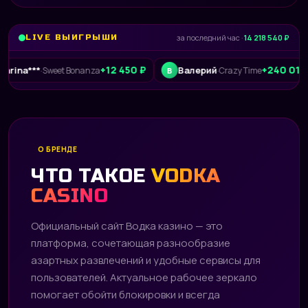
LIVE ВЫИГРЫШИ
за последний час ·
14 218 540 ₽
+12 450 ₽
+240 015 ₽
*
Валерий
·
Sweet Bonanza
·
Crazy Time
В
L
О БРЕНДЕ
ЧТО ТАКОЕ
VODKA
CASINO
Официальный сайт Водка казино — это
платформа, сочетающая разнообразие
азартных развлечений и удобные сервисы для
пользователей. Актуальное рабочее зеркало
помогает обойти блокировки и всегда